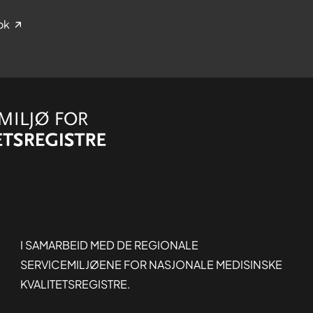
ok
Organisasjon
I SAMARBEID MED DE REGIONALE
SERVICEMILJØENE FOR NASJONALE MEDISINSKE
KVALITETSREGISTRE.