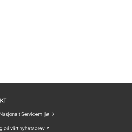
KT
Nasjonalt Servicemiljø
 på vårt nyhetsbrev