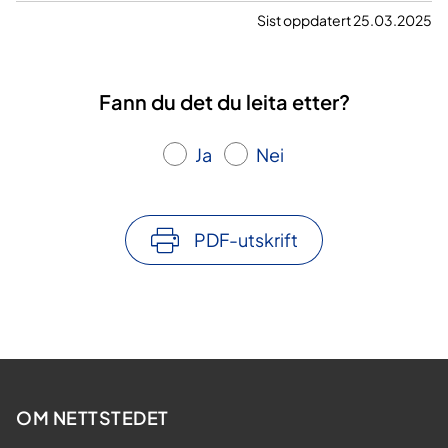
Sist oppdatert 25.03.2025
Fann du det du leita etter?
Ja
Nei
PDF-utskrift
OM NETTSTEDET