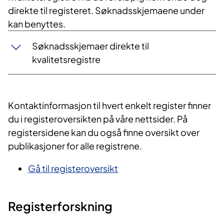
direkte til registeret. Søknadsskjemaene under
kan benyttes.
Søknadsskjemaer direkte til
kvalitetsregistre
Kontaktinformasjon til hvert enkelt register finner
du i registeroversikten på våre nettsider. På
registersidene kan du også finne oversikt over
publikasjoner for alle registrene.
Gå til registeroversikt
Registerforskning