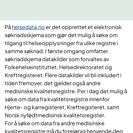
På
helsedata.no
er det opprettet et elektronisk
søknadsskjema som gjør det mulig å søke om
tilgang til helseopplysninger fra ulike registre i
samme søknad. I første omgang omfatter
søknadskjema datakilder som forvaltes av
Folkehelseinstituttet, Helsedirektoratet og
Kreftregisteret. Flere datakilder vil bli inkludert i
tiden fremover, det gjelder også andre
medisinske kvalitetsregistre. Per i dag det mulig å
søke om data fra kvalitetsregistre innenfor
Hjerte- og karregisteret, Kreftregisteret, samt
Norsk nyfødtmedisinsk kvalitetsregister.
For å søke om data fra andre medisinske
kvalitetsregistre må du foreløpig henvende deg