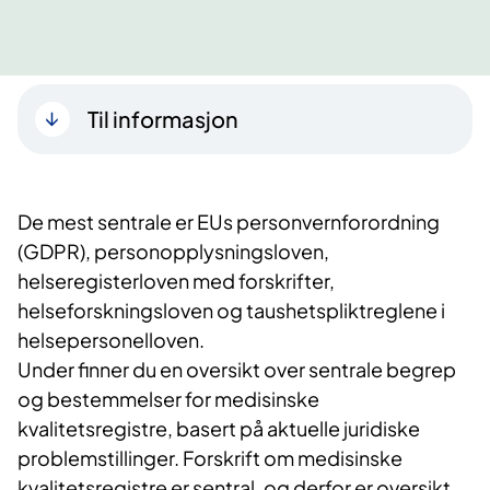
Til informasjon
De mest sentrale er EUs personvernforordning
(GDPR), personopplysningsloven,
helseregisterloven med forskrifter,
helseforskningsloven og taushetspliktreglene i
helsepersonelloven.
Under finner du en oversikt over sentrale begrep
og bestemmelser for medisinske
kvalitetsregistre, basert på aktuelle juridiske
problemstillinger. Forskrift om medisinske
kvalitetsregistre er sentral, og derfor er oversikt