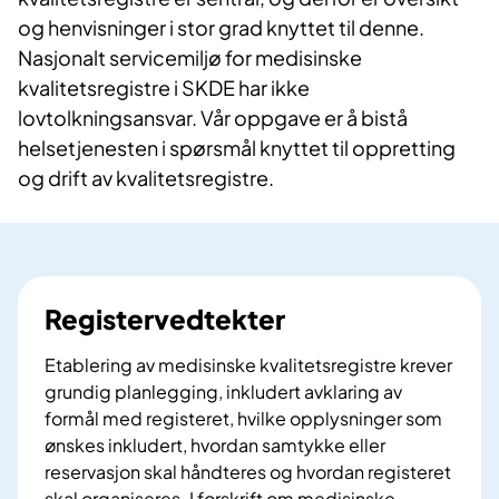
og henvisninger i stor grad knyttet til denne.
Nasjonalt servicemiljø for medisinske
kvalitetsregistre i SKDE har ikke
lovtolkningsansvar. Vår oppgave er å bistå
helsetjenesten i spørsmål knyttet til oppretting
og drift av kvalitetsregistre.
Registervedtekter
Etablering av medisinske kvalitetsregistre krever
grundig planlegging, inkludert avklaring av
formål med registeret, hvilke opplysninger som
ønskes inkludert, hvordan samtykke eller
reservasjon skal håndteres og hvordan registeret
skal organiseres. I forskrift om medisinske