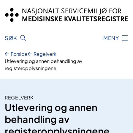
Hopp
til
innhold
SØK
MENY
Forside
Regelverk
Utlevering og annen behandling av
registeropplysningene
REGELVERK
Utlevering og annen
behandling av
registeropplysningene