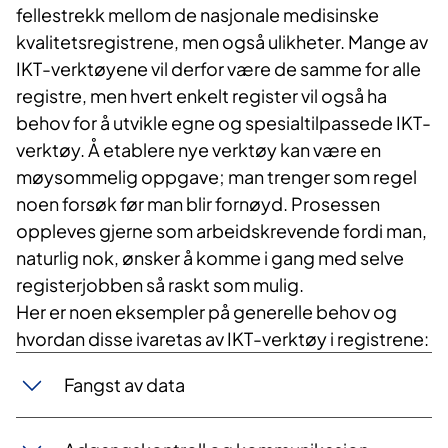
fellestrekk mellom de nasjonale medisinske
kvalitetsregistrene, men også ulikheter. Mange av
IKT-verktøyene vil derfor være de samme for alle
registre, men hvert enkelt register vil også ha
behov for å utvikle egne og spesialtilpassede IKT-
verktøy. Å etablere nye verktøy kan være en
møysommelig oppgave; man trenger som regel
noen forsøk før man blir fornøyd. Prosessen
oppleves gjerne som arbeidskrevende fordi man,
naturlig nok, ønsker å komme i gang med selve
registerjobben så raskt som mulig.
Her er noen eksempler på generelle behov og
hvordan disse ivaretas av IKT-verktøy i registrene:
Fangst av data