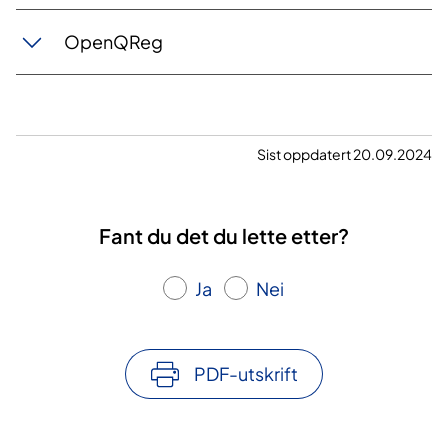
OpenQReg
Sist oppdatert 20.09.2024
Fant du det du lette etter?
Ja
Nei
PDF-utskrift