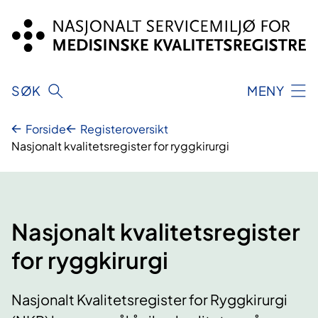
Hopp
til
innhold
SØK
MENY
Forside
Registeroversikt
Nasjonalt kvalitetsregister for ryggkirurgi
Nasjonalt kvalitetsregister
for ryggkirurgi
Nasjonalt Kvalitetsregister for Ryggkirurgi