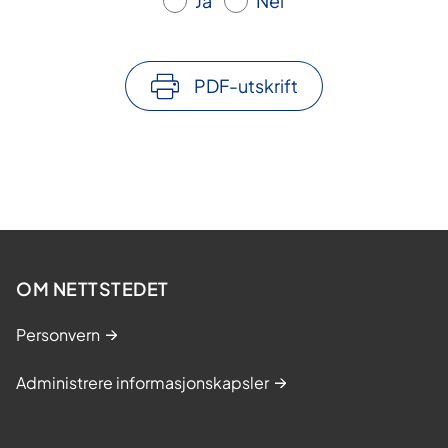
Ja
Nei
PDF-utskrift
OM NETTSTEDET
Personvern
Administrere informasjonskapsler