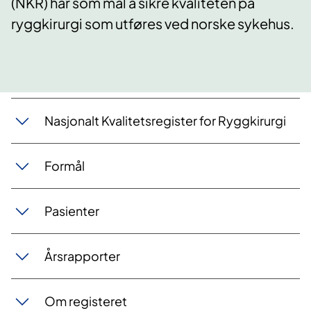
(NKR) har som mål å sikre kvaliteten på
ryggkirurgi som utføres ved norske sykehus.
Nasjonalt Kvalitetsregister for Ryggkirurgi
Formål
Pasienter
Årsrapporter
Om registeret