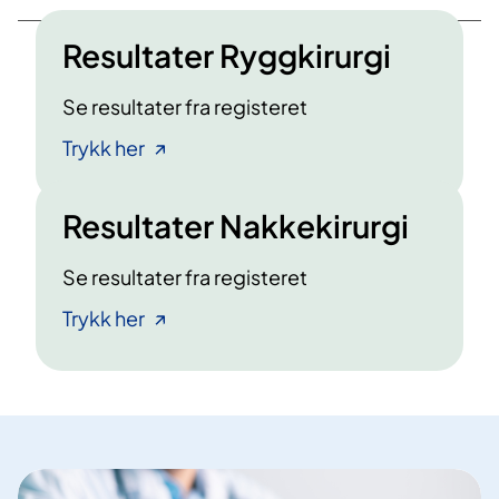
Resultater Ryggkirurgi
Se resultater fra registeret
Trykk her
Resultater Nakkekirurgi
Se resultater fra registeret
Trykk her